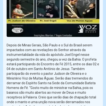
Depois de Minas Gerais, São Paulo e o Sul do Brasil serem
impactados com as revelações do Senhor através da
instrumentalidade da vida do apóstolo Joel Engel nesse
segundo semestre do ano, chegou a vez da Bahia. O profeta
estará participando do Encontro de Fé 2015, entre os dias 02 e
04 de outubro em Santo Antônio de Jesus. Também
participarão do evento o pastor Judson de Oliveira e o
Ministério Voz de Muitas Águas. Serão dias tremendos do
derramar do Espírito Santo na Sede da Comunidade Batista
Homens de Fé. “Gosto muito de ministrar na Bahia, pois os
baianos são muito abertos ao mover de Deus e muito
receptivos à Palavra. Creio que serão dias de chapação total
onde o manto e uma unção nova serão derramados nos