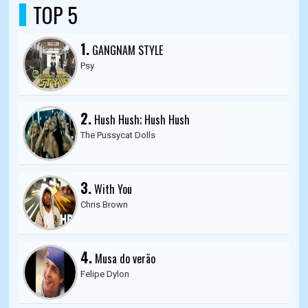
TOP 5
1.
GANGNAM STYLE
Psy
2.
Hush Hush; Hush Hush
The Pussycat Dolls
3.
With You
Chris Brown
4.
Musa do verão
Felipe Dylon