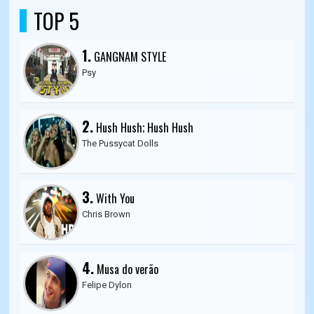
TOP 5
1.
GANGNAM STYLE
Psy
2.
Hush Hush; Hush Hush
The Pussycat Dolls
3.
With You
Chris Brown
4.
Musa do verão
Felipe Dylon