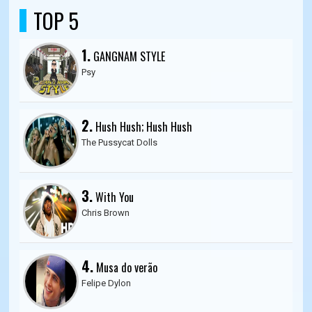
TOP 5
1.
GANGNAM STYLE
Psy
2.
Hush Hush; Hush Hush
The Pussycat Dolls
3.
With You
Chris Brown
4.
Musa do verão
Felipe Dylon