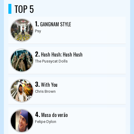
TOP 5
1.
GANGNAM STYLE
Psy
2.
Hush Hush; Hush Hush
The Pussycat Dolls
3.
With You
Chris Brown
4.
Musa do verão
Felipe Dylon