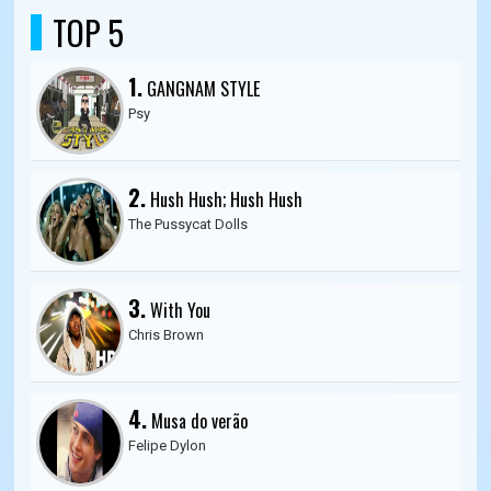
TOP 5
1.
GANGNAM STYLE
Psy
2.
Hush Hush; Hush Hush
The Pussycat Dolls
3.
With You
Chris Brown
4.
Musa do verão
Felipe Dylon