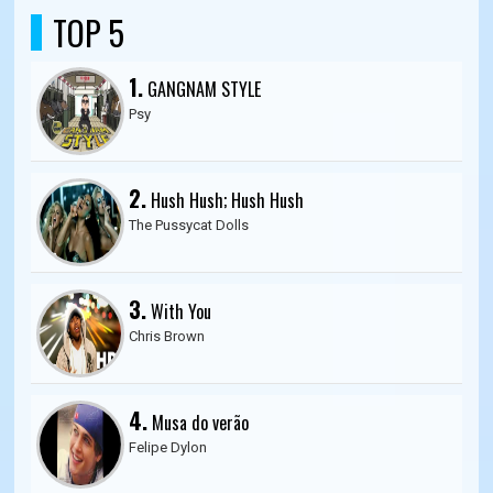
TOP 5
1.
GANGNAM STYLE
Psy
2.
Hush Hush; Hush Hush
The Pussycat Dolls
3.
With You
Chris Brown
4.
Musa do verão
Felipe Dylon