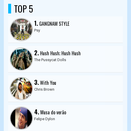
TOP 5
1.
GANGNAM STYLE
Psy
2.
Hush Hush; Hush Hush
The Pussycat Dolls
3.
With You
Chris Brown
4.
Musa do verão
Felipe Dylon